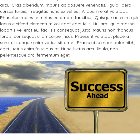
arcu. Cras bibendum, mauris ac posuere venenatis, ligula libero
cursus turpis, in sagittis nunc ex vel est. Aliquam erat volutpat.
Phasellus molestie metus eu ornare faucibus. Quisque ac enim quis
lacus eleifend elementum volutpat eget felis. Nullam ligula massa,
lobortis vel erat eu, facilisis consequat justo. Mauris non rhoncus
turpis, consequat ullamcorper risus. Praesent volutpat placerat
sem, ut congue enim varius sit amet. Praesent semper dolor nibh,
eget luctus enim faucibus at. Nunc luctus arcu ligula, non
pellentesque orci fermentum eget.